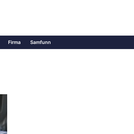
Firma
Samfunn