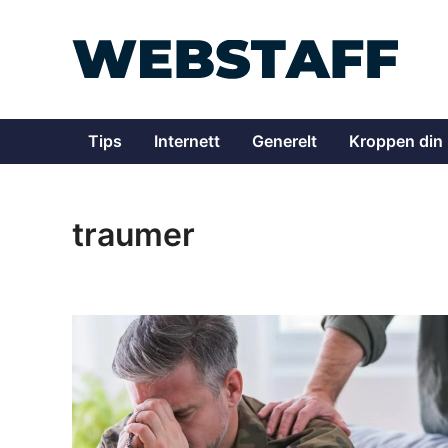
Skip
to
content
Tips
Internett
Generelt
Kroppen din
traumer