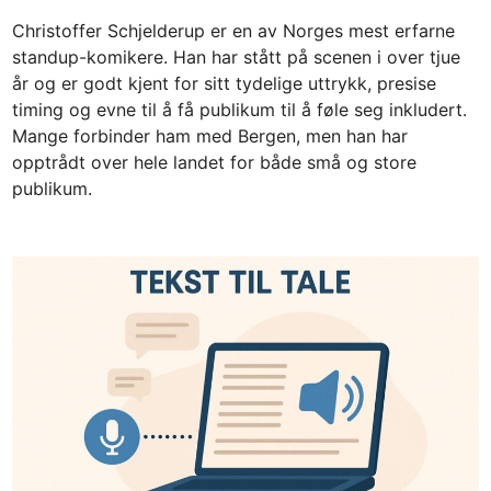
e
Christoffer Schjelderup er en av Norges mest erfarne
d
standup-komikere. Han har stått på scenen i over tjue
i
år og er godt kjent for sitt tydelige uttrykk, presise
n
timing og evne til å få publikum til å føle seg inkludert.
Mange forbinder ham med Bergen, men han har
opptrådt over hele landet for både små og store
publikum.