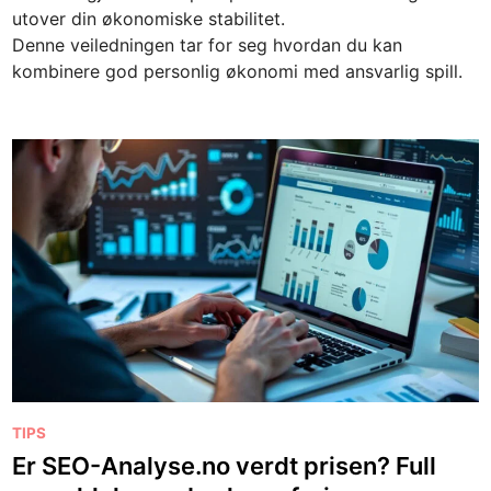
n
utover din økonomiske stabilitet.
Denne veiledningen tar for seg hvordan du kan
kombinere god personlig økonomi med ansvarlig spill.
P
TIPS
o
Er SEO-Analyse.no verdt prisen? Full
s