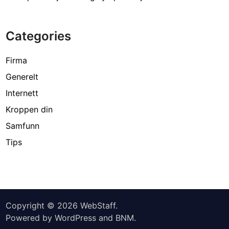
Categories
Firma
Generelt
Internett
Kroppen din
Samfunn
Tips
Copyright © 2026
WebStaff
.
Powered by
WordPress
and
BNM
.