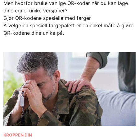
Men hvorfor bruke vanlige QR-koder når du kan lage
dine egne, unike versjoner?
Gjør QR-kodene spesielle med farger
Å velge en spesiell fargepalett er en enkel måte å gjøre
QR-kodene dine unike på.
P
KROPPEN DIN