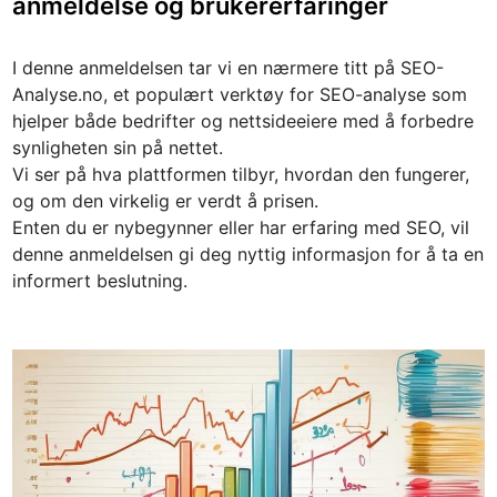
anmeldelse og brukererfaringer
t
e
I denne anmeldelsen tar vi en nærmere titt på SEO-
d
Analyse.no, et populært verktøy for SEO-analyse som
i
hjelper både bedrifter og nettsideeiere med å forbedre
n
synligheten sin på nettet.
Vi ser på hva plattformen tilbyr, hvordan den fungerer,
og om den virkelig er verdt å prisen.
Enten du er nybegynner eller har erfaring med SEO, vil
denne anmeldelsen gi deg nyttig informasjon for å ta en
informert beslutning.