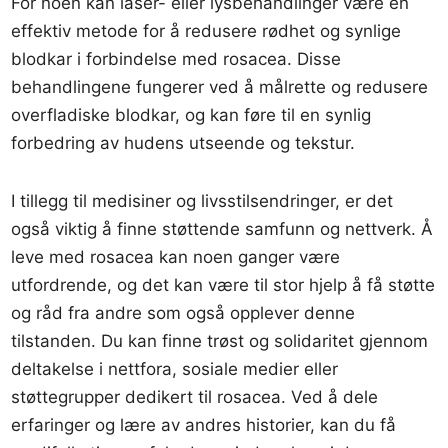
For noen kan laser- eller lysbehandlinger være en
effektiv metode for å redusere rødhet og synlige
blodkar i forbindelse med rosacea. Disse
behandlingene fungerer ved å målrette og redusere
overfladiske blodkar, og kan føre til en synlig
forbedring av hudens utseende og tekstur.
I tillegg til medisiner og livsstilsendringer, er det
også viktig å finne støttende samfunn og nettverk. Å
leve med rosacea kan noen ganger være
utfordrende, og det kan være til stor hjelp å få støtte
og råd fra andre som også opplever denne
tilstanden. Du kan finne trøst og solidaritet gjennom
deltakelse i nettfora, sosiale medier eller
støttegrupper dedikert til rosacea. Ved å dele
erfaringer og lære av andres historier, kan du få