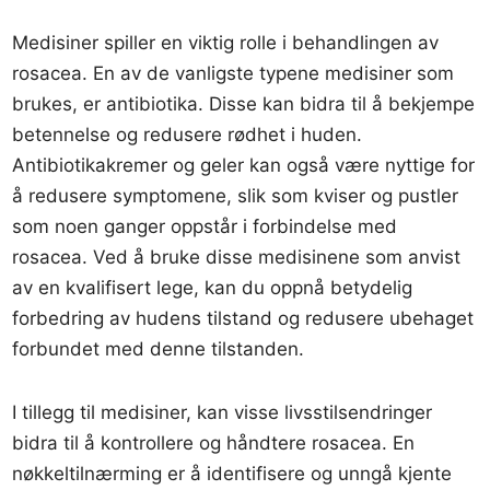
Medisiner spiller en viktig rolle i behandlingen av
rosacea. En av de vanligste typene medisiner som
brukes, er antibiotika. Disse kan bidra til å bekjempe
betennelse og redusere rødhet i huden.
Antibiotikakremer og geler kan også være nyttige for
å redusere symptomene, slik som kviser og pustler
som noen ganger oppstår i forbindelse med
rosacea. Ved å bruke disse medisinene som anvist
av en kvalifisert lege, kan du oppnå betydelig
forbedring av hudens tilstand og redusere ubehaget
forbundet med denne tilstanden.
I tillegg til medisiner, kan visse livsstilsendringer
bidra til å kontrollere og håndtere rosacea. En
nøkkeltilnærming er å identifisere og unngå kjente