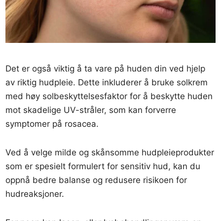
Det er også viktig å ta vare på huden din ved hjelp
av riktig hudpleie. Dette inkluderer å bruke solkrem
med høy solbeskyttelsesfaktor for å beskytte huden
mot skadelige UV-stråler, som kan forverre
symptomer på rosacea.
Ved å velge milde og skånsomme hudpleieprodukter
som er spesielt formulert for sensitiv hud, kan du
oppnå bedre balanse og redusere risikoen for
hudreaksjoner.