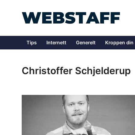
Skip
to
content
Tips
Internett
Generelt
Kroppen din
Christoffer Schjelderup